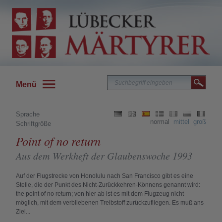
Menü
Sprache
normal
mittel
groß
Schriftgröße
Point of no return
Aus dem Werkheft der Glaubenswoche 1993
Auf der Flugstrecke von Honolulu nach San Francisco gibt es eine
Stelle, die der Punkt des Nicht-Zurückkehren-Könnens genannt wird:
the point of no return; von hier ab ist es mit dem Flugzeug nicht
möglich, mit dem verbliebenen Treibstoff zurückzufliegen. Es muß ans
Ziel...