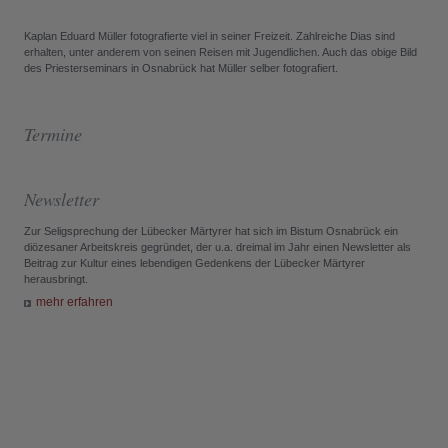
Kaplan Eduard Müller fotografierte viel in seiner Freizeit. Zahlreiche Dias sind
erhalten, unter anderem von seinen Reisen mit Jugendlichen. Auch das obige Bild
des Priesterseminars in Osnabrück hat Müller selber fotografiert.
Termine
Newsletter
Zur Seligsprechung der Lübecker Märtyrer hat sich im Bistum Osnabrück ein
diözesaner Arbeitskreis gegründet, der u.a. dreimal im Jahr einen Newsletter als
Beitrag zur Kultur eines lebendigen Gedenkens der Lübecker Märtyrer
herausbringt.
mehr erfahren