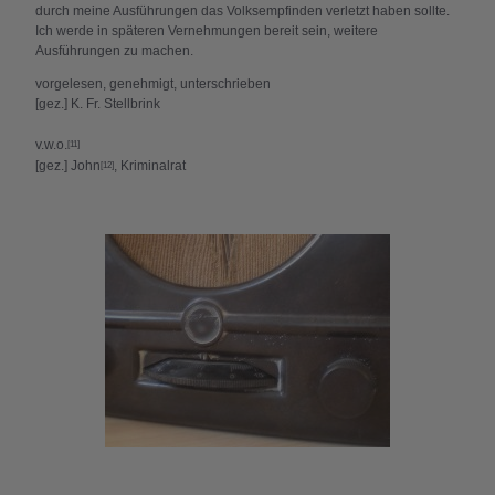
durch meine Ausführungen das Volksempfinden verletzt haben sollte.
Ich werde in späteren Vernehmungen bereit sein, weitere
Ausführungen zu machen.
vorgelesen, genehmigt, unterschrieben
[gez.] K. Fr. Stellbrink
v.w.o.
[11]
[gez.] John
, Kriminalrat
[12]