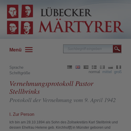
Menü
Sprache
normal
mittel
groß
Schriftgröße
Vernehmungsprotokoll Pastor
Stellbrinks
Protokoll der Vernehmung vom 9. April 1942
I. Zur Person
Ich bin am 28.10.1894 als Sohn des Zollsekretärs Karl Stellbrink und
dessen Ehefrau Helene geb. Kirchhof[f] in Münster geboren und